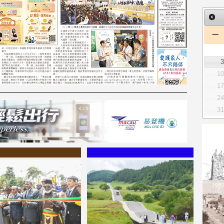
一
1
1
2
3